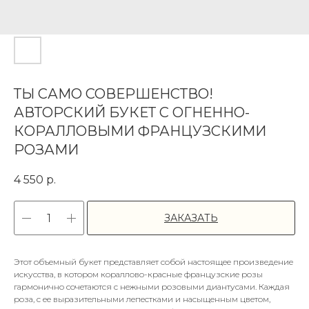
ТЫ САМО СОВЕРШЕНСТВО!
АВТОРСКИЙ БУКЕТ С ОГНЕННО-
КОРАЛЛОВЫМИ ФРАНЦУЗСКИМИ
РОЗАМИ
4 550
р.
ЗАКАЗАТЬ
Этот объемный букет представляет собой настоящее произведение
искусства, в котором кораллово-красные французские розы
гармонично сочетаются с нежными розовыми диантусами. Каждая
роза, с ее выразительными лепестками и насыщенным цветом,