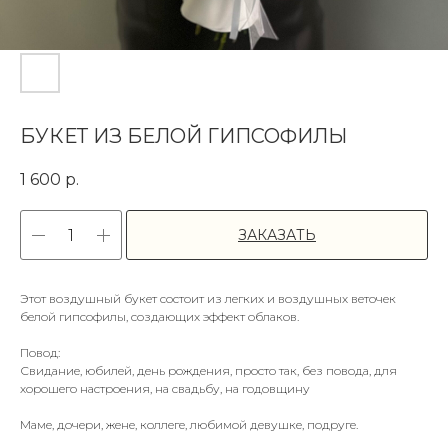
БУКЕТ ИЗ БЕЛОЙ ГИПСОФИЛЫ
1 600
р.
ЗАКАЗАТЬ
Этот воздушный букет состоит из легких и воздушных веточек
белой гипсофилы, создающих эффект облаков.
Повод:
Свидание, юбилей, день рождения, просто так, без повода, для
хорошего настроения, на свадьбу, на годовщину
Маме, дочери, жене, коллеге, любимой девушке, подруге.